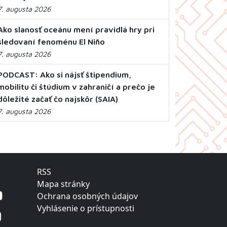
7. augusta 2026
Ako slanosť oceánu mení pravidlá hry pri
sledovaní fenoménu El Niño
7. augusta 2026
PODCAST: Ako si nájsť štipendium,
mobilitu či štúdium v zahraničí a prečo je
dôležité začať čo najskôr (SAIA)
7. augusta 2026
RSS
Mapa stránky
Ochrana osobných údajov
Vyhlásenie o prístupnosti