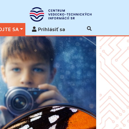
OJTE SA
Prihlásiť sa