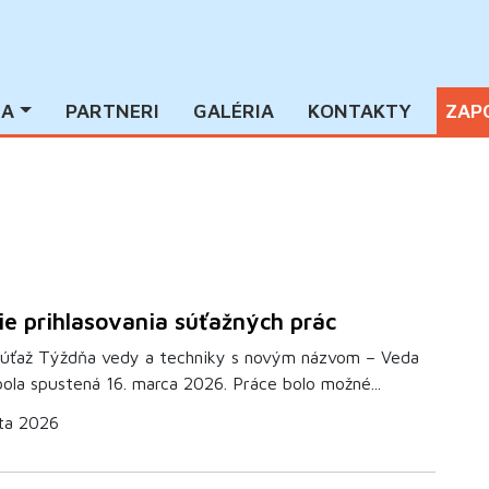
IA
PARTNERI
GALÉRIA
KONTAKTY
ZAP
ie prihlasovania súťažných prác
úťaž Týždňa vedy a techniky s novým názvom – Veda
ola spustená 16. marca 2026. Práce bolo možné...
ta 2026