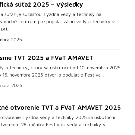
fická súťaž 2025 – výsledky
ká súťaž je súčasťou Týždňa vedy a techniky na
 Národné centrum pre popularizáciu vedy a techniky v
pri...
mbra 2025
i sme TVT 2025 a FVaT AMAVET
y a techniky, ktorý sa uskutoční od 10. novembra 2025
 16. novembra 2025 otvorilo podujatie Festival...
mbra 2025
tné otvorenie TVT a FVaT AMAVET 2025
 otvorenie Týždňa vedy a techniky 2025 sa uskutoční
tvorením 28. ročníka Festivalu vedy a techniky v
.