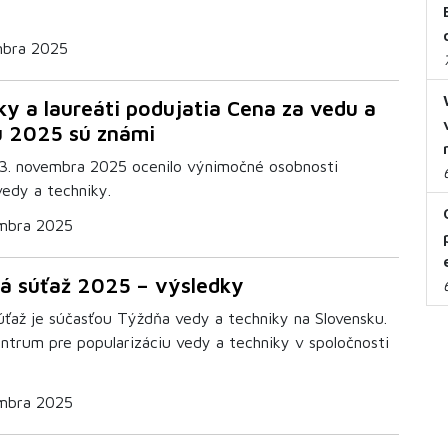
mbra 2025
ky a laureáti podujatia Cena za vedu a
u 2025 sú známi
13. novembra 2025 ocenilo výnimočné osobnosti
vedy a techniky.
mbra 2025
á súťaž 2025 – výsledky
úťaž je súčasťou Týždňa vedy a techniky na Slovensku.
ntrum pre popularizáciu vedy a techniky v spoločnosti
mbra 2025