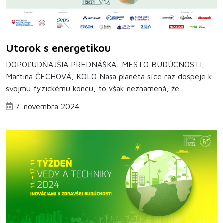
Utorok s energetikou
DOPOĽUDŇAJŠIA PREDNÁŠKA: MESTO BUDÚCNOSTI,
Martina ČECHOVÁ, KOLO Naša planéta síce raz dospeje k
svojmu fyzickému koncu, to však neznamená, že...
7. novembra 2024