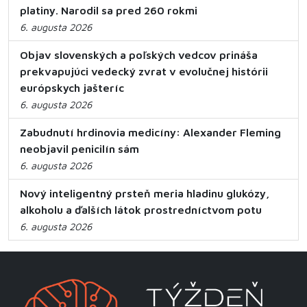
platiny. Narodil sa pred 260 rokmi
6. augusta 2026
Objav slovenských a poľských vedcov prináša
prekvapujúci vedecký zvrat v evolučnej histórii
európskych jašteríc
6. augusta 2026
Zabudnutí hrdinovia medicíny: Alexander Fleming
neobjavil penicilín sám
6. augusta 2026
Nový inteligentný prsteň meria hladinu glukózy,
alkoholu a ďalších látok prostredníctvom potu
6. augusta 2026