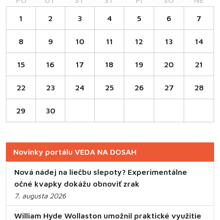
1
2
3
4
5
6
7
8
9
10
11
12
13
14
15
16
17
18
19
20
21
22
23
24
25
26
27
28
29
30
Novinky portálu VEDA NA DOSAH
Nová nádej na liečbu slepoty? Experimentálne
očné kvapky dokážu obnoviť zrak
7. augusta 2026
William Hyde Wollaston umožnil praktické využitie