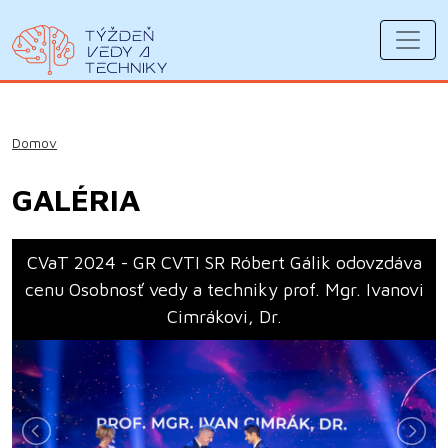
Domov
GALÉRIA
CVaT 2024 - GR CVTI SR Róbert Gálik odovzdáva
cenu Osobnosť vedy a techniky prof. Mgr. Ivanovi
Cimrákovi, Dr.