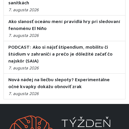
sanitkách
7. augusta 2026
Ako slanosť oceánu mení pravidlá hry pri sledovaní
fenoménu El Niño
7. augusta 2026
PODCAST: Ako si nájsť štipendium, mobilitu či
štúdium v zahraničí a prečo je dôležité začať čo
najskôr (SAIA)
7. augusta 2026
Nová nádej na liečbu slepoty? Experimentálne
očné kvapky dokážu obnoviť zrak
7. augusta 2026