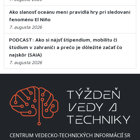
Ako slanosť oceánu mení pravidlá hry pri sledovaní
fenoménu El Niño
7. augusta 2026
PODCAST: Ako si nájsť štipendium, mobilitu či
štúdium v zahraničí a prečo je dôležité začať čo
najskôr (SAIA)
7. augusta 2026
CENTRUM VEDECKO-TECHNICKÝCH INFORMÁCIÍ SR