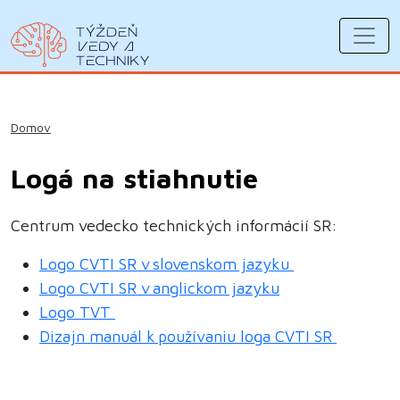
Domov
Logá na stiahnutie
Centrum vedecko technických informácií SR:
Logo CVTI SR v slovenskom jazyku
Logo CVTI SR v anglickom jazyku
Logo TVT
Dizajn manuál k používaniu loga CVTI SR