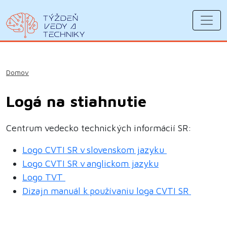
Domov
Logá na stiahnutie
Centrum vedecko technických informácií SR:
Logo CVTI SR v slovenskom jazyku
Logo CVTI SR v anglickom jazyku
Logo TVT
Dizajn manuál k používaniu loga CVTI SR