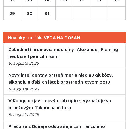
29
30
31
Novinky portálu VEDA NA DOSAH
Zabudnutí hrdinovia medicíny: Alexander Fleming
neobjavil penicilín sám
6. augusta 2026
Nový inteligentný prsteň meria hladinu glukózy,
alkoholu a ďalších látok prostredníctvom potu
6. augusta 2026
V Kongu objavili nový druh opice, vyznačuje sa
oranžovým fľakom na ústach
5. augusta 2026
Prečo sa z Dunaja odstraňujú Lanfranconiho