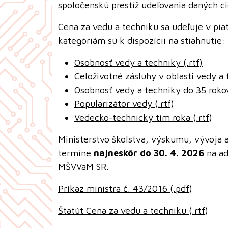
spoločenskú prestíž udeľovania daných ci
Cena za vedu a techniku sa udeľuje v pia
kategóriám sú k dispozícii na stiahnutie:
Osobnosť vedy a techniky (.rtf)
Celoživotné zásluhy v oblasti vedy a t
Osobnosť vedy a techniky do 35 rokov
Popularizátor vedy (.rtf)
Vedecko-technický tím roka (.rtf)
Ministerstvo školstva, výskumu, vývoja 
termíne
najneskôr do 30. 4. 2026
na ad
MŠVVaM SR.
Príkaz ministra č. 43/2016 (.pdf)
Štatút Cena za vedu a techniku (.rtf)