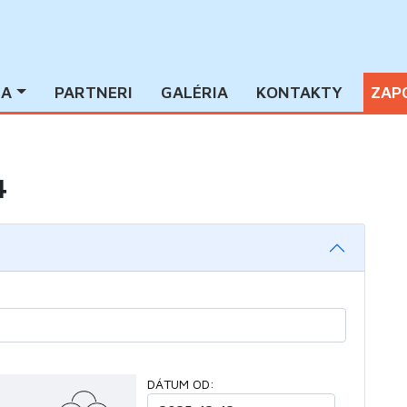
IA
PARTNERI
GALÉRIA
KONTAKTY
ZAP
4
DÁTUM OD: