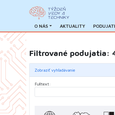
O NÁS
AKTUALITY
PODUJAT
Filtrované podujatia: 
Zobraziť vyhľadávanie
Fulltext: