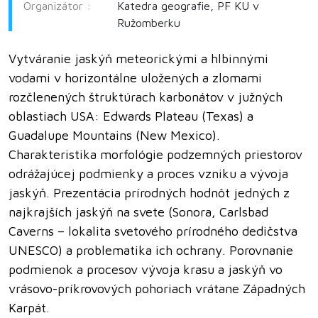
Organizátor :
Katedra geografie, PF KU v
Ružomberku
Vytváranie jaskýň meteorickými a hlbinnými
vodami v horizontálne uložených a zlomami
rozčlenených štruktúrach karbonátov v južných
oblastiach USA: Edwards Plateau (Texas) a
Guadalupe Mountains (New Mexico).
Charakteristika morfológie podzemných priestorov
odrážajúcej podmienky a proces vzniku a vývoja
jaskýň. Prezentácia prírodných hodnôt jedných z
najkrajších jaskýň na svete (Sonora, Carlsbad
Caverns – lokalita svetového prírodného dedičstva
UNESCO) a problematika ich ochrany. Porovnanie
podmienok a procesov vývoja krasu a jaskýň vo
vrásovo-príkrovových pohoriach vrátane Západných
Karpát.