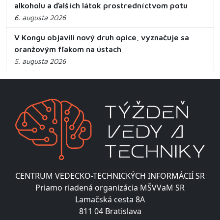
alkoholu a ďalších látok prostredníctvom potu
6. augusta 2026
V Kongu objavili nový druh opice, vyznačuje sa
oranžovým fľakom na ústach
5. augusta 2026
CENTRUM VEDECKO-TECHNICKÝCH INFORMÁCIÍ SR
Priamo riadená organizácia MŠVVaM SR
Lamačská cesta 8A
811 04 Bratislava