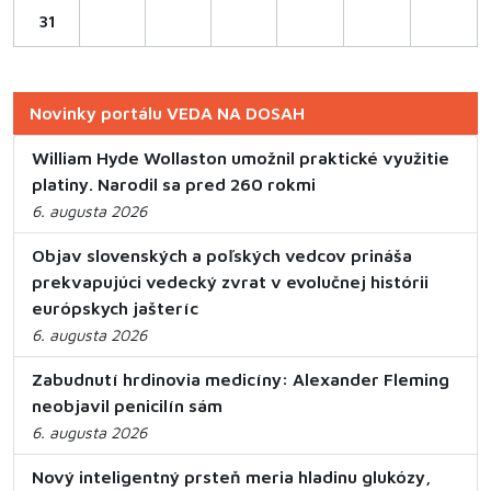
31
Novinky portálu VEDA NA DOSAH
William Hyde Wollaston umožnil praktické využitie
platiny. Narodil sa pred 260 rokmi
6. augusta 2026
Objav slovenských a poľských vedcov prináša
prekvapujúci vedecký zvrat v evolučnej histórii
európskych jašteríc
6. augusta 2026
Zabudnutí hrdinovia medicíny: Alexander Fleming
neobjavil penicilín sám
6. augusta 2026
Nový inteligentný prsteň meria hladinu glukózy,