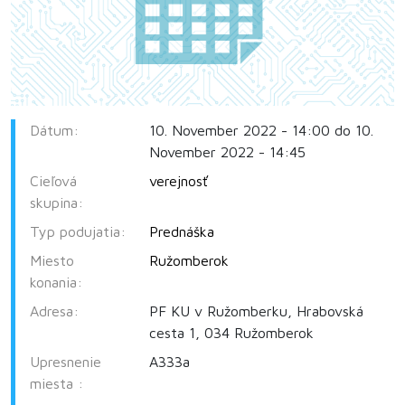
Dátum:
10. November 2022 - 14:00 do 10.
November 2022 - 14:45
Cieľová
verejnosť
skupina:
Typ podujatia:
Prednáška
Miesto
Ružomberok
konania:
Adresa:
PF KU v Ružomberku, Hrabovská
cesta 1, 034 Ružomberok
Upresnenie
A333a
miesta :