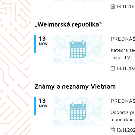
13.11.20
„Weimarská republika“
13
PREDNÁ
NOV
Katedra te
rámci TVT 
13.11.20
Známy a neznámy Vietnam
13
PREDNÁ
NOV
Odborná p
a podnikani
13.11.20