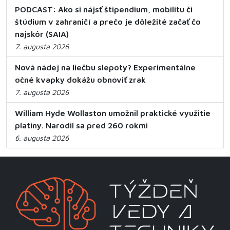
PODCAST: Ako si nájsť štipendium, mobilitu či
štúdium v zahraničí a prečo je dôležité začať čo
najskôr (SAIA)
7. augusta 2026
Nová nádej na liečbu slepoty? Experimentálne
očné kvapky dokážu obnoviť zrak
7. augusta 2026
William Hyde Wollaston umožnil praktické využitie
platiny. Narodil sa pred 260 rokmi
6. augusta 2026