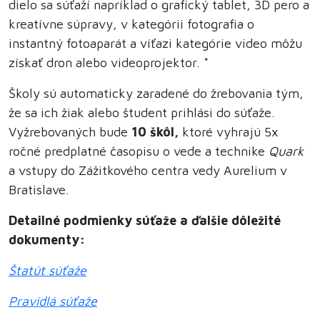
dielo sa súťaží napríklad o grafický tablet, 3D pero a
kreatívne súpravy, v kategórii fotografia o
instantný fotoaparát a víťazi kategórie video môžu
získať dron alebo videoprojektor. *
Školy sú automaticky zaradené do žrebovania tým,
že sa ich žiak alebo študent prihlási do súťaže.
Vyžrebovaných bude
10 škôl,
ktoré vyhrajú 5x
ročné predplatné časopisu o vede a technike
Quark
a vstupy do Zážitkového centra vedy Aurelium v
Bratislave.
Detailné podmienky súťaže a ďalšie dôležité
dokumenty:
Štatút súťaže
Pravidlá súťaže