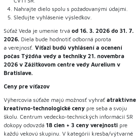
CVTI SR.
Nahrajte dielo spolu s požadovanými údajmi.
Sledujte vyhlásenie výsledkov.
Súťaž Veda je umenie trvá
od 16. 3. 2026 do 31. 7.
2026.
Diela bude hodnotiť odborná porota
a verejnosť.
Víťazi budú vyhlásení a ocenení
počas Týždňa vedy a techniky 21. novembra
2026 v Zážitkovom centre vedy Aurelium v
Bratislave.
Ceny pre víťazov
Výhercovia súťaže majú možnosť vyhrať
atraktívne
kreatívno-technologické ceny
pre seba a svoju
školu. Centrum vedecko-technických informácií SR
dokopy odovzdá
18 cien + 3 ceny verejnosti
pre
každú vekovú skupinu. V kategórii kresba/výtvarné