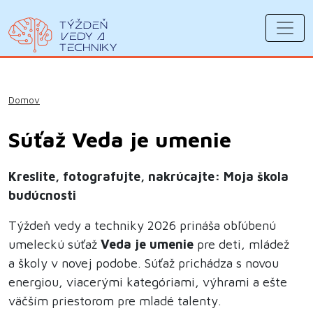
Domov
Súťaž Veda je umenie
Kreslite, fotografujte, nakrúcajte: Moja škola
budúcnosti
Týždeň vedy a techniky 2026 prináša obľúbenú
umeleckú súťaž
Veda je umenie
pre deti, mládež
a školy v novej podobe. Súťaž prichádza s novou
energiou, viacerými kategóriami, výhrami a ešte
väčším priestorom pre mladé talenty.