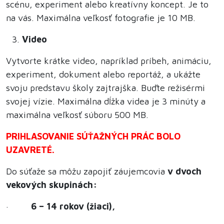
scénu, experiment alebo kreatívny koncept. Je to
na vás. Maximálna veľkosť fotografie je 10 MB.
Video
Vytvorte krátke video, napríklad príbeh, animáciu,
experiment, dokument alebo reportáž, a ukážte
svoju predstavu školy zajtrajška. Buďte režisérmi
svojej vízie. Maximálna dĺžka videa je 3 minúty a
maximálna veľkosť súboru 500 MB.
PRIHLASOVANIE SÚŤAŽNÝCH PRÁC BOLO
UZAVRETÉ.
Do súťaže sa môžu zapojiť záujemcovia
v dvoch
vekových skupinách:
·
6 – 14 rokov (žiaci),