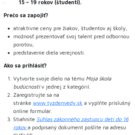
·
15 – 19 rokov (študenti).
Prečo sa zapojiť?
atraktívne ceny pre žiakov, študentov aj školy,
možnosť prezentovať svoj talent pred odbornou
porotou,
predstavenie diela verejnosti.
Ako sa prihlásiť?
Vytvorte svoje dielo na tému
Moja škola
budúcnosti
v jednej z kategórií.
Zaregistrujte sa na
stránke
www.tyzdenvedy.sk
a vyplňte príslušný
online formulár.
Stiahnite
Súhlas zákonného zástupcu detí do 16
rokov
a podpísaný dokument pošlite na adresu