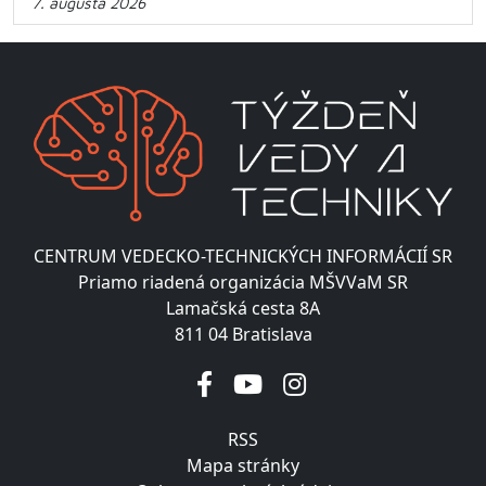
7. augusta 2026
CENTRUM VEDECKO-TECHNICKÝCH INFORMÁCIÍ SR
Priamo riadená organizácia MŠVVaM SR
Lamačská cesta 8A
811 04 Bratislava
RSS
Mapa stránky