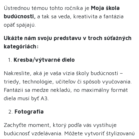
Ústrednou témou tohto ročníka je
Moja škola
budúcnosti,
a tak sa veda, kreativita a fantázia
opäť spájajú.
Ukážte nám svoju predstavu v troch súťažných
kategóriách:
Kresba/výtvarné dielo
Nakreslite, aká je vaša vízia školy budúcnosti –
triedy, technológie, učiteľov či spôsob vyučovania.
Fantázii sa medze nekladú, no maximálny formát
diela musí byť A3.
2.
Fotografia
Zachyťte moment, ktorý podľa vás vystihuje
budúcnosť vzdelávania. Môžete vytvoriť štylizovanú