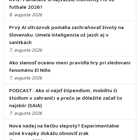
futbale 2026?
8. augusta 2026
Prvý AI ultrazvuk pomáha zachraňovať životy na
Slovensku. Umelá inteligencia už jazdí aj v
sanitkách
7. augusta 2026
Ako slanosť oceánu mení pravidlá hry pri sledovaní
fenoménu El Niño
7. augusta 2026
PODCAST: Ako si nájsť štipendium, mobilitu či
štúdium v zahraničí a prečo je dôležité začať čo
najskôr (SAIA)
7. augusta 2026
Nová nádej na liečbu slepoty? Experimentálne
očné kvapky dokážu obnoviť zrak