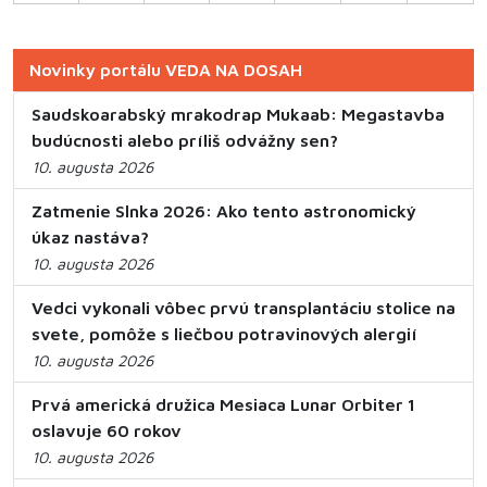
Novinky portálu VEDA NA DOSAH
Saudskoarabský mrakodrap Mukaab: Megastavba
budúcnosti alebo príliš odvážny sen?
10. augusta 2026
Zatmenie Slnka 2026: Ako tento astronomický
úkaz nastáva?
10. augusta 2026
Vedci vykonali vôbec prvú transplantáciu stolice na
svete, pomôže s liečbou potravinových alergií
10. augusta 2026
Prvá americká družica Mesiaca Lunar Orbiter 1
oslavuje 60 rokov
10. augusta 2026