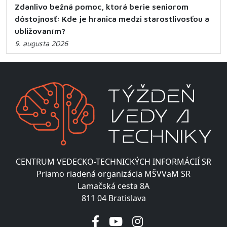
Zdanlivo bežná pomoc, ktorá berie seniorom
dôstojnosť: Kde je hranica medzi starostlivosťou a
ubližovaním?
9. augusta 2026
CENTRUM VEDECKO-TECHNICKÝCH INFORMÁCIÍ SR
Priamo riadená organizácia MŠVVaM SR
Lamačská cesta 8A
811 04 Bratislava