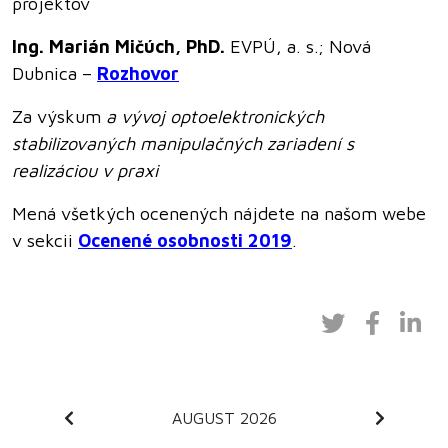
projektov
Ing. Marián Mičúch, PhD.
EVPÚ, a. s.; Nová
Dubnica –
Rozhovor
Za výskum
a vývoj optoelektronických
stabilizovaných manipulačných zariadení s
realizáciou v praxi
Mená všetkých ocenených nájdete na našom webe
v sekcii
Ocenené osobnosti 2019
.
AUGUST 2026