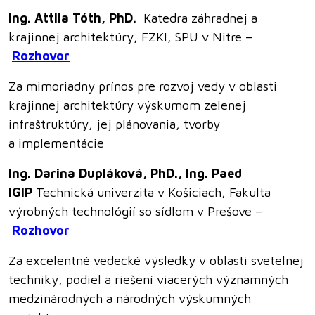
Ing. Attila Tóth, PhD.
Katedra záhradnej a
krajinnej architektúry, FZKI, SPU v Nitre –
Rozhovor
Za mimoriadny prínos pre rozvoj vedy v oblasti
krajinnej architektúry výskumom zelenej
infraštruktúry, jej plánovania, tvorby
a implementácie
Ing. Darina Dupláková, PhD., Ing. Paed
IGIP
Technická univerzita v Košiciach, Fakulta
výrobných technológií so sídlom v Prešove –
Rozhovor
Za excelentné vedecké výsledky v oblasti svetelnej
techniky, podiel a riešení viacerých významných
medzinárodných a národných výskumných