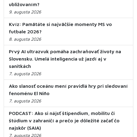
ubližovaním?
9. augusta 2026
Kvíz: Pamätáte si najväčšie momenty MS vo
futbale 2026?
8. augusta 2026
Prvý AI ultrazvuk pomáha zachraňovať životy na
Slovensku. Umelá inteligencia už jazdí aj v
sanitkách
7. augusta 2026
Ako slanosť oceánu mení pravidlá hry pri sledovaní
fenoménu El Niño
7. augusta 2026
PODCAST: Ako si nájsť štipendium, mobilitu či
štúdium v zahraničí a prečo je dôležité začať čo
najskôr (SAIA)
7. augusta 2026