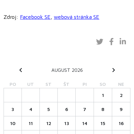
Zdroj:
Facebook SE
,
webová stránka SE
AUGUST 2026
PO
UT
ST
ŠT
PI
SO
NE
1
2
3
4
5
6
7
8
9
10
11
12
13
14
15
16