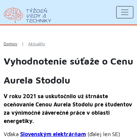
Domov
|
Aktuality
Vyhodnotenie súťaže o Cenu
Aurela Stodolu
V roku 2021 sa uskutočnilo už štrnáste
oceňovanie Cenou Aurela Stodolu pre študentov
za výnimočné záverečné práce v oblasti
energetiky.
Vďaka
Slovenským elektrárňam
(ďalej len SE)