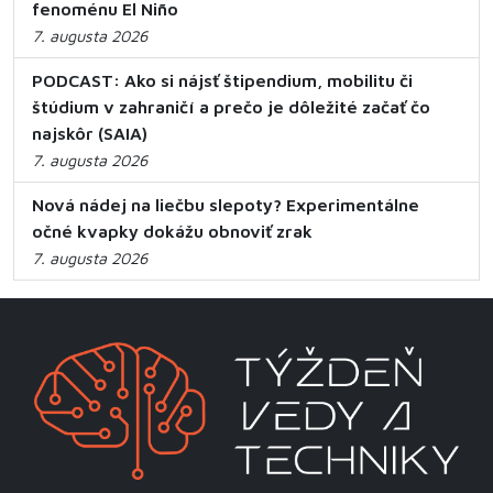
fenoménu El Niño
7. augusta 2026
PODCAST: Ako si nájsť štipendium, mobilitu či
štúdium v zahraničí a prečo je dôležité začať čo
najskôr (SAIA)
7. augusta 2026
Nová nádej na liečbu slepoty? Experimentálne
očné kvapky dokážu obnoviť zrak
7. augusta 2026