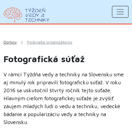
Domov
|
Podujatia organizátorov
Fotografická súťaž
V rámci Týždňa vedy a techniky na Slovensku sme
aj minulý rok pripravili fotografickú súťaž. V roku
2016 sa uskutočnil štvrtý ročník tejto súťaže.
Hlavným cieľom fotografickej súťaže je zvýšiť
záujem mladých ľudí o vedu a techniku, vedecké
bádanie a popularizáciu vedy a techniky na
Slovensku.