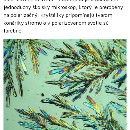
jednoduchý školský mikroskop, ktorý je prerobený
na polarizačný. Kryštáliky pripomínajú tvarom
konáriky stromu a v polarizovanom svetle sú
farebné.