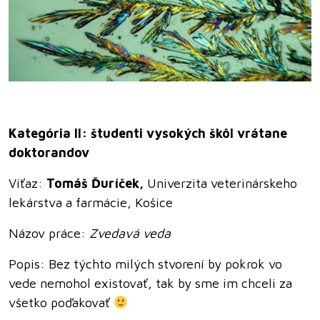
Kategória II: študenti vysokých škôl vrátane
doktorandov
Víťaz:
Tomáš Ďuríček,
Univerzita veterinárskeho
lekárstva a farmácie, Košice
Názov práce:
Zvedavá veda
Popis:
Bez týchto milých stvorení by pokrok vo
vede nemohol existovať, tak by sme im chceli za
všetko poďakovať