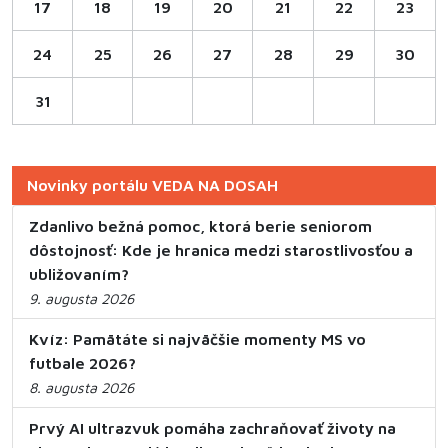
17
18
19
20
21
22
23
24
25
26
27
28
29
30
31
Novinky portálu VEDA NA DOSAH
Zdanlivo bežná pomoc, ktorá berie seniorom
dôstojnosť: Kde je hranica medzi starostlivosťou a
ubližovaním?
9. augusta 2026
Kvíz: Pamätáte si najväčšie momenty MS vo
futbale 2026?
8. augusta 2026
Prvý AI ultrazvuk pomáha zachraňovať životy na