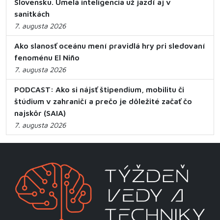
Slovensku. Umelá inteligencia už jazdí aj v
sanitkách
7. augusta 2026
Ako slanosť oceánu mení pravidlá hry pri sledovaní
fenoménu El Niño
7. augusta 2026
PODCAST: Ako si nájsť štipendium, mobilitu či
štúdium v zahraničí a prečo je dôležité začať čo
najskôr (SAIA)
7. augusta 2026