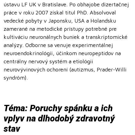
ústavu LF UK v Bratislave. Po obhajobe dizertačnej
práce v roku 2007 získal titul PhD. Absolvoval
vedecké pobyty v Japonsku, USA a Holandsku
zamerané na metodické prístupy potrebné pre
kultiváciu neuronálnych buniek a transkriptomické
analýzy. Odborne sa venuje experimentálnej
neuroendokrinológii, účinkom neuropeptidov na
centrálny nervový systém a etiológii
neurovývinových ochorení (autizmus, Prader-Willi
syndróm).
Téma: Poruchy spánku a ich
vplyv na dlhodobý zdravotný
stav