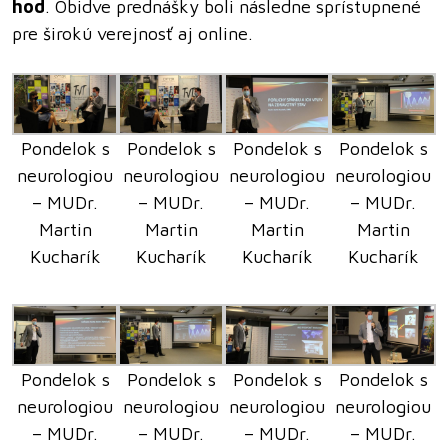
hod
. Obidve prednášky boli následne sprístupnené
pre širokú verejnosť aj online.
Pondelok s
Pondelok s
Pondelok s
Pondelok s
neurologiou
neurologiou
neurologiou
neurologiou
– MUDr.
– MUDr.
– MUDr.
– MUDr.
Martin
Martin
Martin
Martin
Kucharík
Kucharík
Kucharík
Kucharík
Pondelok s
Pondelok s
Pondelok s
Pondelok s
neurologiou
neurologiou
neurologiou
neurologiou
– MUDr.
– MUDr.
– MUDr.
– MUDr.