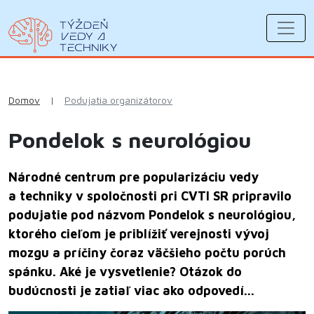
Domov
|
Podujatia organizátorov
Pondelok s neurológiou
Národné centrum pre popularizáciu vedy
a techniky v spoločnosti pri CVTI SR pripravilo
podujatie pod názvom Pondelok s neurológiou,
ktorého cieľom je priblížiť verejnosti vývoj
mozgu a príčiny čoraz väčšieho počtu porúch
spánku. Aké je vysvetlenie? Otázok do
budúcnosti je zatiaľ viac ako odpovedí...