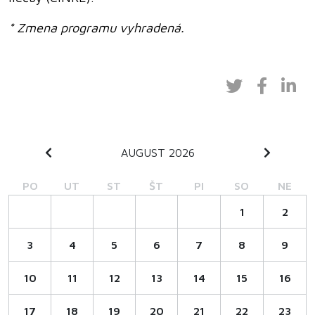
* Zmena programu vyhradená.
AUGUST 2026
PO
UT
ST
ŠT
PI
SO
NE
1
2
3
4
5
6
7
8
9
10
11
12
13
14
15
16
17
18
19
20
21
22
23