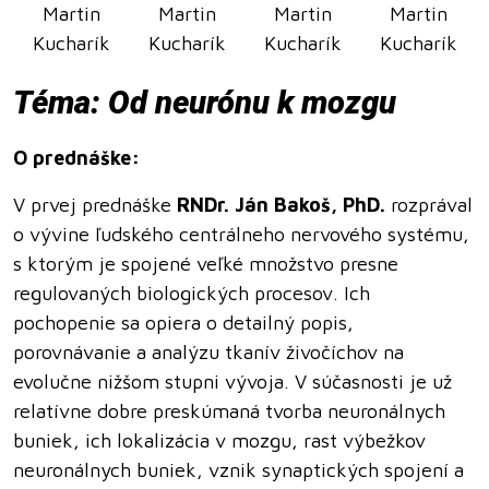
Martin
Martin
Martin
Martin
Kucharík
Kucharík
Kucharík
Kucharík
Téma: Od neurónu k mozgu
O prednáške:
V prvej prednáške
RNDr. Ján Bakoš, PhD.
rozprával
o vývine ľudského centrálneho nervového systému,
s ktorým je spojené veľké množstvo presne
regulovaných biologických procesov. Ich
pochopenie sa opiera o detailný popis,
porovnávanie a analýzu tkanív živočíchov na
evolučne nižšom stupni vývoja. V súčasnosti je už
relatívne dobre preskúmaná tvorba neuronálnych
buniek, ich lokalizácia v mozgu, rast výbežkov
neuronálnych buniek, vznik synaptických spojení a