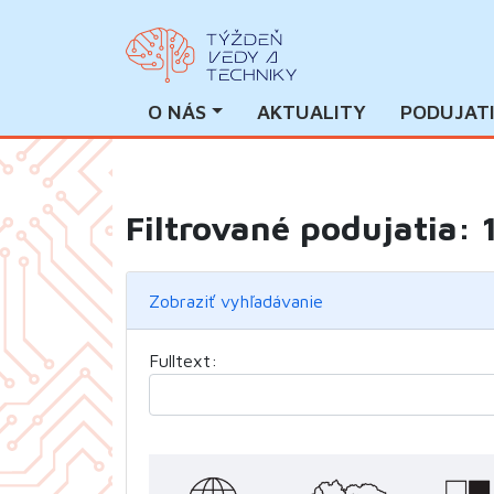
O NÁS
AKTUALITY
PODUJAT
Filtrované podujatia: 
Zobraziť vyhľadávanie
Fulltext: