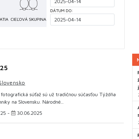
DÁTUM DO:
ATIA
CIEĽOVÁ SKUPINA
025
Slovensko
 fotografická súťaž sú už tradičnou súčasťou Týždňa
niky na Slovensku. Národné...
025 -
30.06.2025