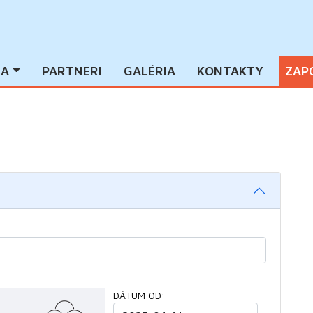
IA
PARTNERI
GALÉRIA
KONTAKTY
ZAP
1
DÁTUM OD: