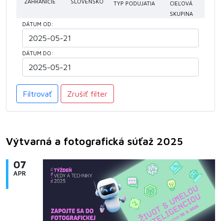
ZAHRANIČIE
SLOVENSKO
TYP PODUJATIA
CIEĽOVÁ
SKUPINA
DÁTUM OD:
DÁTUM DO:
Filtrovať
Zrušiť filter
Výtvarná a fotografická súťaž 2025
07
APR