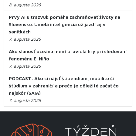
8. augusta 2026
Prvý AI ultrazvuk pomáha zachraňovať životy na
Slovensku. Umelá inteligencia už jazdí aj v
sanitkách
7. augusta 2026
Ako slanosť oceánu mení pravidlá hry pri sledovaní
fenoménu El Niño
7. augusta 2026
PODCAST: Ako si nájsť štipendium, mobilitu či
štúdium v zahraničí a prečo je dôležité začať čo
najskôr (SAIA)
7. augusta 2026