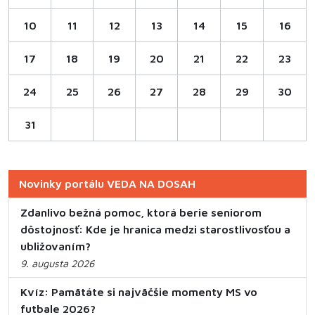
10
11
12
13
14
15
16
17
18
19
20
21
22
23
24
25
26
27
28
29
30
31
Novinky portálu VEDA NA DOSAH
Zdanlivo bežná pomoc, ktorá berie seniorom
dôstojnosť: Kde je hranica medzi starostlivosťou a
ubližovaním?
9. augusta 2026
Kvíz: Pamätáte si najväčšie momenty MS vo
futbale 2026?