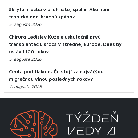
Skrytá hrozba v prehriatej spálni: Ako nám
tropické noci kradnú spánok
5. augusta 2026
Chirurg Ladislav Kužela uskutočnil prvú
transplantáciu srdca v strednej Európe. Dnes by
oslávil 100 rokov
5. augusta 2026
Ceuta pod tlakom: Čo stojí za najväčšou
migračnou vlnou posledných rokov?
4. augusta 2026