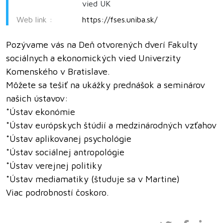
vied UK
Web link :
https://fses.uniba.sk/
Pozývame vás na Deň otvorených dverí Fakulty
sociálnych a ekonomických vied Univerzity
Komenského v Bratislave.
Môžete sa tešiť na ukážky prednášok a seminárov
našich ústavov:
*Ústav ekonómie
*Ústav európskych štúdií a medzinárodných vzťahov
*Ústav aplikovanej psychológie
*Ústav sociálnej antropológie
*Ústav verejnej politiky
*Ústav mediamatiky (študuje sa v Martine)
Viac podrobností čoskoro.