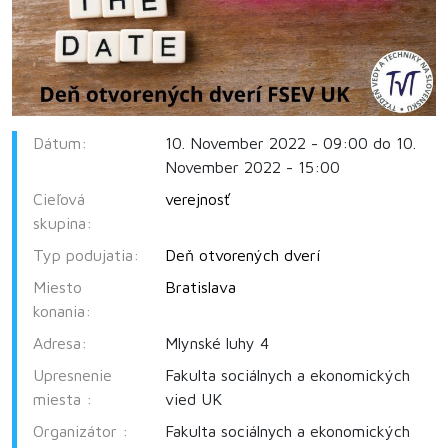
Dátum:
10. November 2022 - 09:00 do 10.
November 2022 - 15:00
Cieľová
verejnosť
skupina:
Typ podujatia:
Deň otvorených dverí
Miesto
Bratislava
konania:
Adresa:
Mlynské luhy 4
Upresnenie
Fakulta sociálnych a ekonomických
miesta :
vied UK
Organizátor :
Fakulta sociálnych a ekonomických