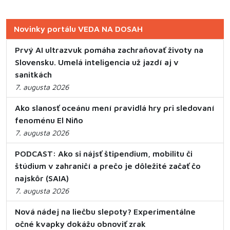
Novinky portálu VEDA NA DOSAH
Prvý AI ultrazvuk pomáha zachraňovať životy na
Slovensku. Umelá inteligencia už jazdí aj v
sanitkách
7. augusta 2026
Ako slanosť oceánu mení pravidlá hry pri sledovaní
fenoménu El Niño
7. augusta 2026
PODCAST: Ako si nájsť štipendium, mobilitu či
štúdium v zahraničí a prečo je dôležité začať čo
najskôr (SAIA)
7. augusta 2026
Nová nádej na liečbu slepoty? Experimentálne
očné kvapky dokážu obnoviť zrak