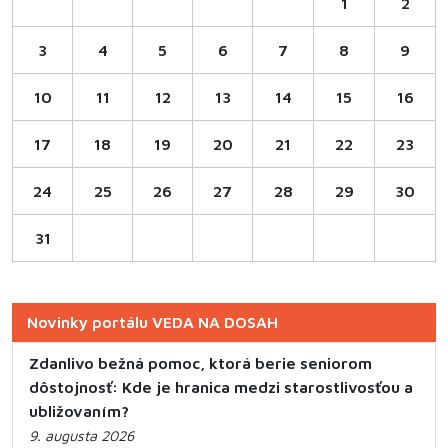
1
2
3
4
5
6
7
8
9
10
11
12
13
14
15
16
17
18
19
20
21
22
23
24
25
26
27
28
29
30
31
Novinky portálu VEDA NA DOSAH
Zdanlivo bežná pomoc, ktorá berie seniorom
dôstojnosť: Kde je hranica medzi starostlivosťou a
ubližovaním?
9. augusta 2026