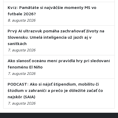
Kvíz: Pamätáte si najväčšie momenty MS vo
futbale 2026?
8. augusta 2026
Prvý AI ultrazvuk pomáha zachraňovať životy na
Slovensku. Umelá inteligencia už jazdí aj v
sanitkách
7. augusta 2026
Ako slanosť oceánu mení pravidlá hry pri sledovaní
fenoménu El Niño
7. augusta 2026
PODCAST: Ako si nájsť štipendium, mobilitu či
štúdium v zahraničí a prečo je dôležité začať čo
najskôr (SAIA)
7. augusta 2026