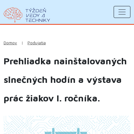
Domov
|
Podujatia
Prehliadka nainštalovaných
slnečných hodín a výstava
prác žiakov I. ročníka.