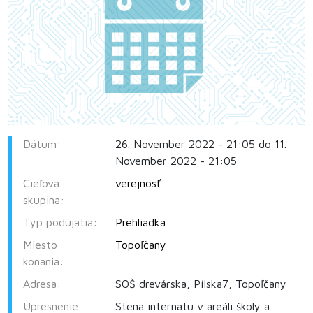
Dátum:
26. November 2022 - 21:05 do 11.
November 2022 - 21:05
Cieľová
verejnosť
skupina:
Typ podujatia:
Prehliadka
Miesto
Topoľčany
konania:
Adresa:
SOŠ drevárska, Pílska7, Topoľčany
Upresnenie
Stena internátu v areáli školy a