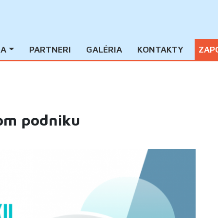
IA
PARTNERI
GALÉRIA
KONTAKTY
ZAP
nom podniku