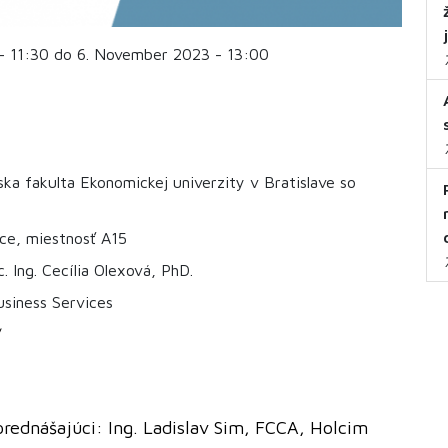
- 11:30 do 6. November 2023 - 13:00
ka fakulta Ekonomickej univerzity v Bratislave so
ice, miestnosť A15
 Ing. Cecília Olexová, PhD.
siness Services
/
prednášajúci: Ing. Ladislav Sim, FCCA, Holcim