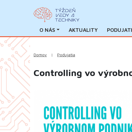
O NÁS
AKTUALITY
PODUJAT
Domov
|
Podujatia
Controlling vo výrob