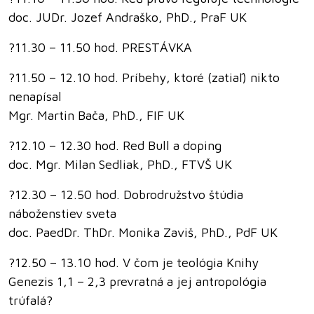
doc. JUDr. Jozef Andraško, PhD., PraF UK
?11.30 – 11.50 hod. PRESTÁVKA
?11.50 – 12.10 hod. Príbehy, ktoré (zatiaľ) nikto
nenapísal
Mgr. Martin Bača, PhD., FIF UK
?12.10 – 12.30 hod. Red Bull a doping
doc. Mgr. Milan Sedliak, PhD., FTVŠ UK
?12.30 – 12.50 hod. Dobrodružstvo štúdia
náboženstiev sveta
doc. PaedDr. ThDr. Monika Zaviš, PhD., PdF UK
?12.50 – 13.10 hod. V čom je teológia Knihy
Genezis 1,1 – 2,3 prevratná a jej antropológia
trúfalá?