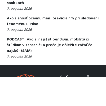
sanitkách
7. augusta 2026
Ako slanosť oceánu mení pravidlá hry pri sledovaní
fenoménu El Niño
7. augusta 2026
PODCAST: Ako si nájsť štipendium, mobilitu či
štúdium v zahraničí a prečo je dôležité začať čo
najskôr (SAIA)
7. augusta 2026