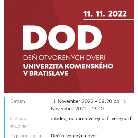
Dátum:
11. November 2022 - 08:20 do 11.
November 2022 - 13:10
Cieľová
mládež
,
odborná verejnosť
,
verejnosť
skupina:
Typ podujatia:
Deň otvorených dverí