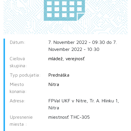
Dátum:
7. November 2022 - 09:30 do 7.
November 2022 - 10:30
Cieľová
mládež
,
verejnosť
skupina:
Typ podujatia:
Prednáška
Miesto
Nitra
konania:
Adresa:
FPVaI UKF v Nitre, Tr. A. Hlinku 1,
Nitra
Upresnenie
miestnosť THC-305
miesta :