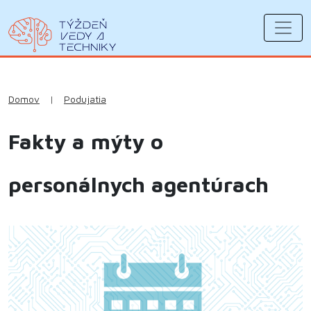
Domov
|
Podujatia
Fakty a mýty o
personálnych agentúrach