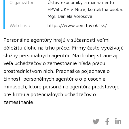
Organizátor :
Ústav ekonomiky a manažmentu
FPVaI UKF v Nitre, kontaktná osoba:
Mgr. Daniela Vörösová
Web link :
https://www.uem.fpv.ukf.sk/
Personálne agentúry hrajú v súčasnosti veľmi
dôležitú úlohu na trhu práce. Firmy často využívajú
služby personálnych agentúr. Na druhej strane aj
veľa uchádzačov o zamestnanie hľadá prácu
prostredníctvom nich. Prednáška pojednáva o
činnosti personálnych agentúr a o plusoch a
mínusoch, ktoré personálna agentúra predstavuje
pre firmu a potenciálnych uchádzačov o
zamestnanie.