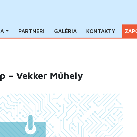
IA
PARTNERI
GALÉRIA
KONTAKTY
ZAP
p – Vekker Műhely