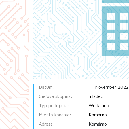
Dátum:
11. November 2022
Cieľová skupina:
mládež
Typ podujatia:
Workshop
Miesto konania:
Komárno
Adresa:
Komárno