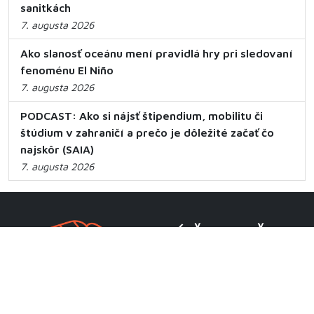
sanitkách
7. augusta 2026
Ako slanosť oceánu mení pravidlá hry pri sledovaní
fenoménu El Niño
7. augusta 2026
PODCAST: Ako si nájsť štipendium, mobilitu či
štúdium v zahraničí a prečo je dôležité začať čo
najskôr (SAIA)
7. augusta 2026