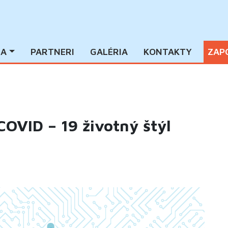
IA
PARTNERI
GALÉRIA
KONTAKTY
ZAP
OVID – 19 životný štýl