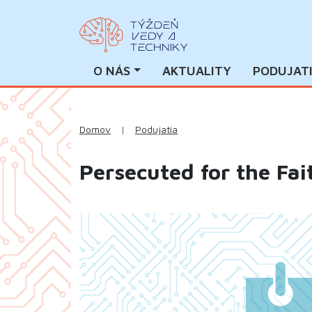
O NÁS
AKTUALITY
PODUJAT
Domov
|
Podujatia
Persecuted for the Fa