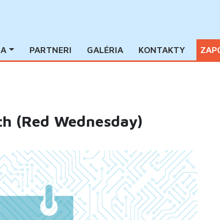
IA
PARTNERI
GALÉRIA
KONTAKTY
ZAP
ith (Red Wednesday)