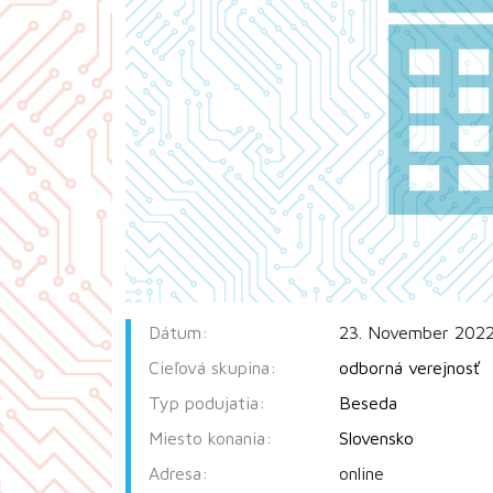
Dátum:
23. November 2022
Cieľová skupina:
odborná verejnosť
Typ podujatia:
Beseda
Miesto konania:
Slovensko
Adresa:
online