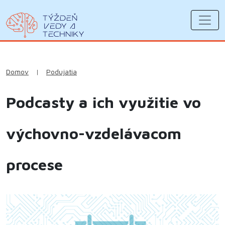
Domov
|
Podujatia
Podcasty a ich využitie vo
výchovno-vzdelávacom
procese