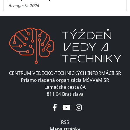
6. augusta 2026
CENTRUM VEDECKO-TECHNICKÝCH INFORMÁCIÍ SR
Priamo riadená organizácia MŠVVaM SR
Lamačská cesta 8A
811 04 Bratislava
RSS
Mapa stránky