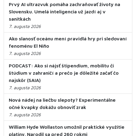
Prvý AI ultrazvuk pomáha zachraňovať životy na
Slovensku. Umelá inteligencia už jazdí aj v
sanitkách
7. augusta 2026
Ako slanosť oceánu mení pravidlá hry pri sledovaní
fenoménu El Niño
7. augusta 2026
PODCAST: Ako si nájsť štipendium, mobilitu či
štúdium v zahraničí a prečo je dôležité začať čo
najskôr (SAIA)
7. augusta 2026
Nová nádej na liečbu slepoty? Experimentálne
očné kvapky dokážu obnoviť zrak
7. augusta 2026
William Hyde Wollaston umožnil praktické využitie
platiny. Narodil sa pred 260 rokmi