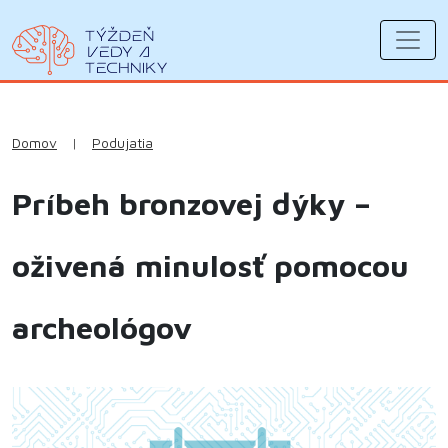
Domov
|
Podujatia
Príbeh bronzovej dýky –
oživená minulosť pomocou
archeológov