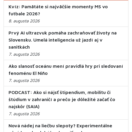
Kvíz: Pamätáte si najväčšie momenty MS vo
futbale 2026?
8. augusta 2026
Prvý AI ultrazvuk pomáha zachraňovať životy na
Slovensku. Umelá inteligencia už jazdí aj v
sanitkách
7. augusta 2026
Ako slanosť oceánu mení pravidlá hry pri sledovaní
fenoménu El Niño
7. augusta 2026
PODCAST: Ako si nájsť štipendium, mobilitu či
štúdium v zahraničí a prečo je dôležité začať čo
najskôr (SAIA)
7. augusta 2026
Nová nádej na liečbu slepoty? Experimentálne