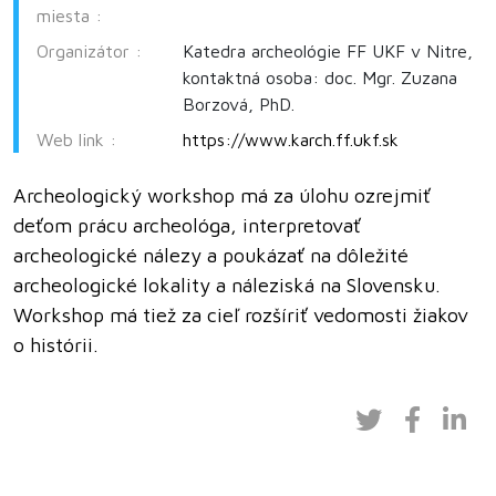
miesta :
Organizátor :
Katedra archeológie FF UKF v Nitre,
kontaktná osoba: doc. Mgr. Zuzana
Borzová, PhD.
Web link :
https://www.karch.ff.ukf.sk
Archeologický workshop má za úlohu ozrejmiť
deťom prácu archeológa, interpretovať
archeologické nálezy a poukázať na dôležité
archeologické lokality a náleziská na Slovensku.
Workshop má tiež za cieľ rozšíriť vedomosti žiakov
o histórii.