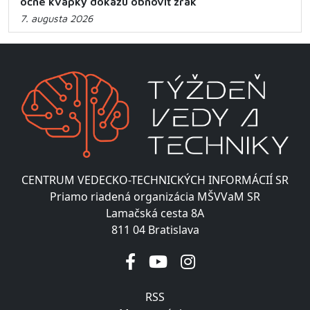
očné kvapky dokážu obnoviť zrak
7. augusta 2026
CENTRUM VEDECKO-TECHNICKÝCH INFORMÁCIÍ SR
Priamo riadená organizácia MŠVVaM SR
Lamačská cesta 8A
811 04 Bratislava
RSS