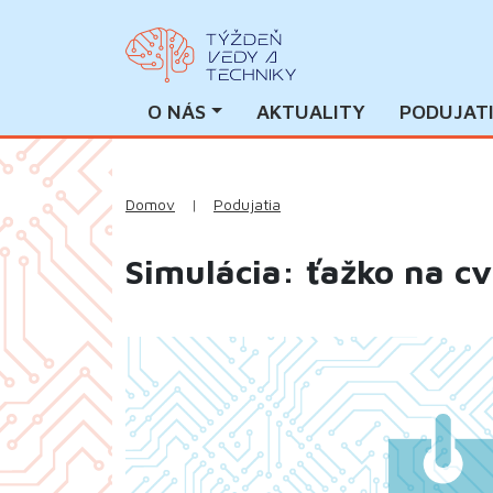
O NÁS
AKTUALITY
PODUJAT
Domov
|
Podujatia
Simulácia: ťažko na cv