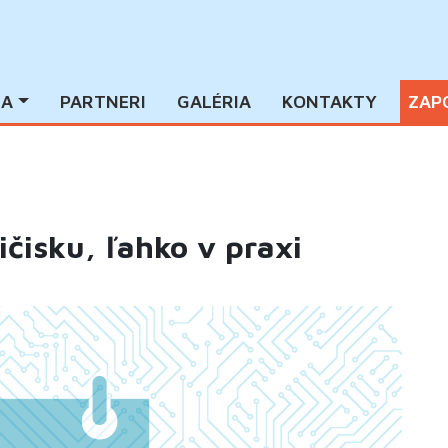
IA
PARTNERI
GALÉRIA
KONTAKTY
ZAP
ičisku, ľahko v praxi