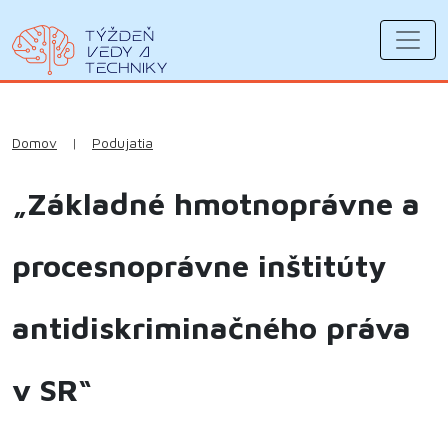
Domov
|
Podujatia
„Základné hmotnoprávne a
procesnoprávne inštitúty
antidiskriminačného práva
v SR“