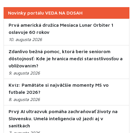
Novinky portálu VEDA NA DOSAH
Prvá americká družica Mesiaca Lunar Orbiter 1
oslavuje 60 rokov
10. augusta 2026
Zdanlivo bežná pomoc, ktorá berie seniorom
dôstojnosť: Kde je hranica medzi starostlivosťou a
ubližovaním?
9. augusta 2026
Kvíz: Pamätáte si najväčšie momenty MS vo
futbale 2026?
8. augusta 2026
Prvý AI ultrazvuk pomáha zachraňovať životy na
Slovensku. Umelá inteligencia už jazdí aj v
sanitkách
7. augusta 2026