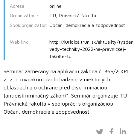
Adresa:
online
Organizátor :
TU, Právnická fakulta
Spoluorganizátori
Občan, demokracia a zodpovednosť
:
Web link :
http://iuridica.truni.sk/aktuality/tyzden
vedy-techniky-2022-na-pravnickej-
fakulte-tu
Seminár zameraný na aplikáciu zákona č. 365/2004
Z. z. o rovnakom zaobchádzaní v niektorých
oblastiach a o ochrane pred diskrimináciou
(antidiskriminačný zákon)“. Seminár organizuje TU,
Právnická fakulta v spolupráci s organizáciou
Občan, demokracia a zodpovednosť.