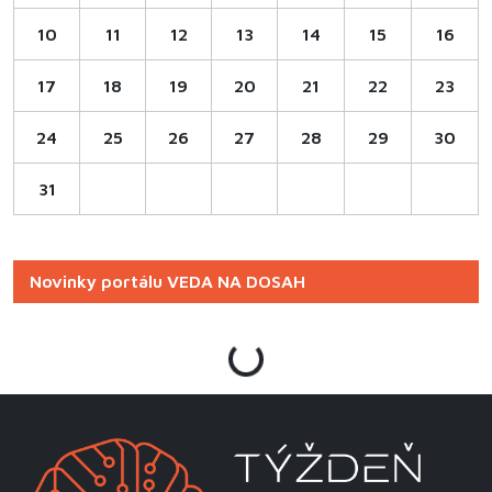
10
11
12
13
14
15
16
17
18
19
20
21
22
23
24
25
26
27
28
29
30
31
Novinky portálu VEDA NA DOSAH
Loading...