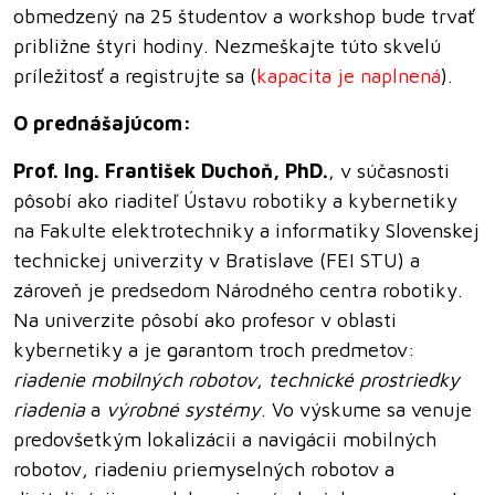
obmedzený na 25 študentov a workshop bude trvať
približne štyri hodiny. Nezmeškajte túto skvelú
príležitosť a registrujte sa (
kapacita je naplnená
).
O prednášajúcom:
Prof. Ing. František Duchoň, PhD.
, v súčasnosti
pôsobí ako riaditeľ Ústavu robotiky a kybernetiky
na Fakulte elektrotechniky a informatiky Slovenskej
technickej univerzity v Bratislave (FEI STU) a
zároveň je predsedom Národného centra robotiky.
Na univerzite pôsobí ako profesor v oblasti
kybernetiky a je garantom troch predmetov:
riadenie mobilných robotov
,
technické prostriedky
riadenia
a
výrobné systémy
. Vo výskume sa venuje
predovšetkým lokalizácii a navigácii mobilných
robotov, riadeniu priemyselných robotov a