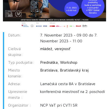
Dátum:
7. November 2023 - 09:00 do 7.
November 2023 - 11:00
Cieľová
mládež
,
verejnosť
skupina:
Typ podujatia:
Prednáška
,
Workshop
Miesto
Bratislava
,
Bratislavský kraj
konania:
Adresa:
Lamačská cesta 8A v Bratislave
Upresnenie
konferenčná miestnosť na 2. poschodí
miesta :
Organizátor :
NCP VaT pri CVTI SR