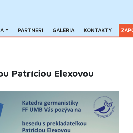
IA
PARTNERI
GALÉRIA
KONTAKTY
ZAP
ou Patríciou Elexovou