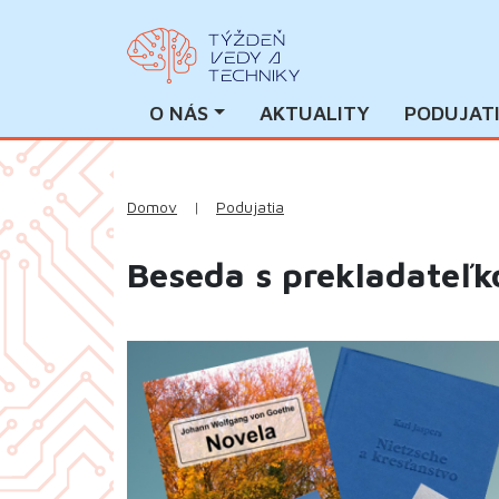
O NÁS
AKTUALITY
PODUJAT
Domov
|
Podujatia
Beseda s prekladateľk