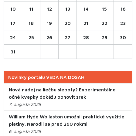
10
11
12
13
14
15
16
17
18
19
20
21
22
23
24
25
26
27
28
29
30
31
Novinky portálu VEDA NA DOSAH
Nová nádej na liečbu slepoty? Experimentálne
očné kvapky dokážu obnoviť zrak
7. augusta 2026
William Hyde Wollaston umožnil praktické využitie
platiny. Narodil sa pred 260 rokmi
6. augusta 2026