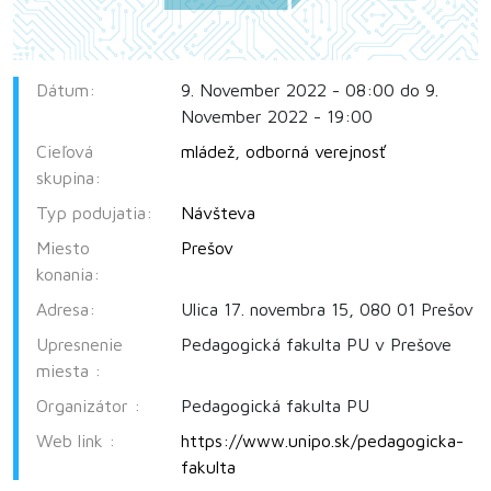
Dátum:
9. November 2022 - 08:00 do 9.
November 2022 - 19:00
Cieľová
mládež
,
odborná verejnosť
skupina:
Typ podujatia:
Návšteva
Miesto
Prešov
konania:
Adresa:
Ulica 17. novembra 15, 080 01 Prešov
Upresnenie
Pedagogická fakulta PU v Prešove
miesta :
Organizátor :
Pedagogická fakulta PU
Web link :
https://www.unipo.sk/pedagogicka-
fakulta