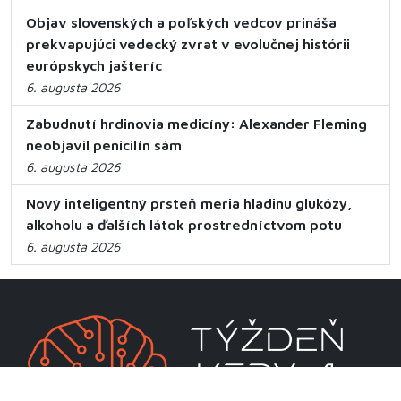
Objav slovenských a poľských vedcov prináša
prekvapujúci vedecký zvrat v evolučnej histórii
európskych jašteríc
6. augusta 2026
Zabudnutí hrdinovia medicíny: Alexander Fleming
neobjavil penicilín sám
6. augusta 2026
Nový inteligentný prsteň meria hladinu glukózy,
alkoholu a ďalších látok prostredníctvom potu
6. augusta 2026