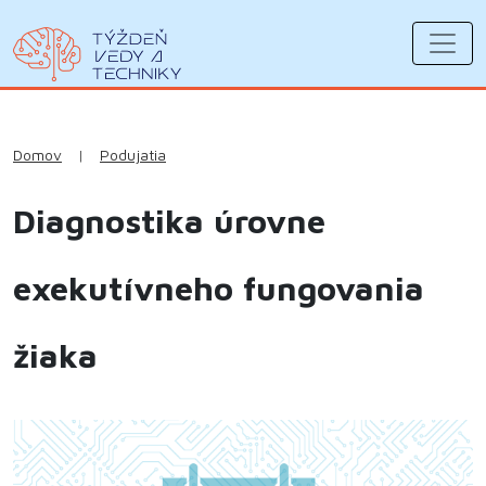
Domov
|
Podujatia
Diagnostika úrovne
exekutívneho fungovania
žiaka