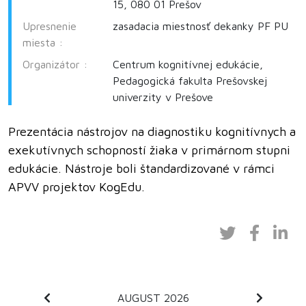
15, 080 01 Prešov
Upresnenie
zasadacia miestnosť dekanky PF PU
miesta :
Organizátor :
Centrum kognitívnej edukácie,
Pedagogická fakulta Prešovskej
univerzity v Prešove
Prezentácia nástrojov na diagnostiku kognitívnych a
exekutívnych schopností žiaka v primárnom stupni
edukácie. Nástroje boli štandardizované v rámci
APVV projektov KogEdu.
AUGUST 2026