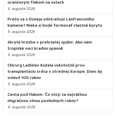
oranžovým fľakom na ústach
5. augusta 2026
Prečo sa z Dunaja odstraňujú Lanfranconiho
kamene? Rieka si bude formovať vlastné koryto
5. augusta 2026
Skrytá hrozba v prehriatej spálni: Ako nám
tropické noci kradnú spánok
5. augusta 2026
Chirurg Ladislav Kužela uskutočnil prvú
transplantáciu srdca v strednej Európe. Dnes by
oslávil 100 rokov
5. augusta 2026
Ceuta pod tlakom: Čo stojí za najväčšou
migračnou vlnou posledných rokov?
4. augusta 2026