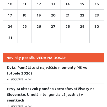
10
11
12
13
14
15
16
17
18
19
20
21
22
23
24
25
26
27
28
29
30
31
Novinky portálu VEDA NA DOSAH
Kvíz: Pamätáte si najväčšie momenty MS vo
futbale 2026?
8. augusta 2026
Prvý AI ultrazvuk pomáha zachraňovať životy na
Slovensku. Umelá inteligencia už jazdí aj v
sanitkách
7. augusta 2026