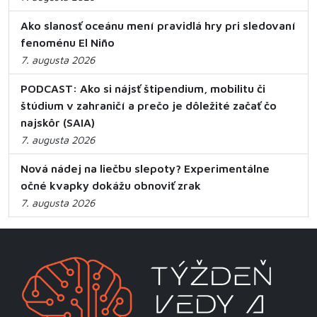
Ako slanosť oceánu mení pravidlá hry pri sledovaní
fenoménu El Niño
7. augusta 2026
PODCAST: Ako si nájsť štipendium, mobilitu či
štúdium v zahraničí a prečo je dôležité začať čo
najskôr (SAIA)
7. augusta 2026
Nová nádej na liečbu slepoty? Experimentálne
očné kvapky dokážu obnoviť zrak
7. augusta 2026