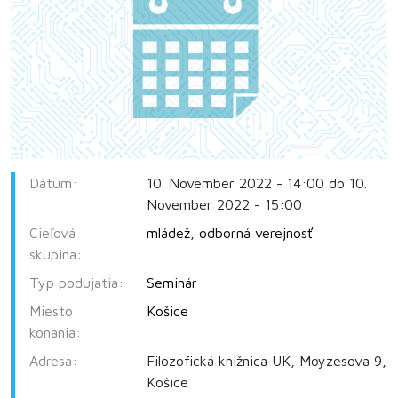
Dátum:
10. November 2022 - 14:00 do 10.
November 2022 - 15:00
Cieľová
mládež
,
odborná verejnosť
skupina:
Typ podujatia:
Seminár
Miesto
Košice
konania:
Adresa:
Filozofická knižnica UK, Moyzesova 9,
Košice