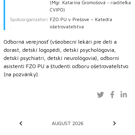
(Mgr. Katarína Gromošová - riaditeľka
CVIPO)
Spoluorganizátori
FZO PU v Prešove – Katedra
:
ošetrovateľstva
Odborná verejnosť (všeobecní lekári pre deti a
dorast, detskí logopédi, detskí psychológovia,
detskí psychiatri, detskí neurológovia), odborní
asistenti FZO PU a študenti odboru ošetrovateľstvo
(na pozvánky).
AUGUST 2026