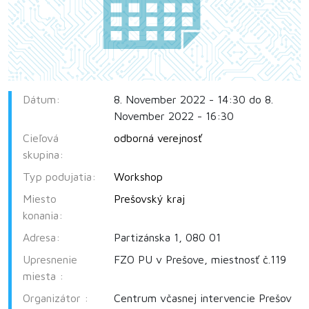
Dátum:
8. November 2022 - 14:30 do 8.
November 2022 - 16:30
Cieľová
odborná verejnosť
skupina:
Typ podujatia:
Workshop
Miesto
Prešovský kraj
konania:
Adresa:
Partizánska 1, 080 01
Upresnenie
FZO PU v Prešove, miestnosť č.119
miesta :
Organizátor :
Centrum včasnej intervencie Prešov