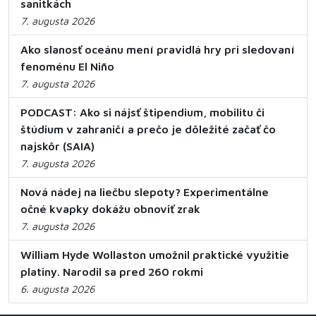
sanitkách
7. augusta 2026
Ako slanosť oceánu mení pravidlá hry pri sledovaní
fenoménu El Niño
7. augusta 2026
PODCAST: Ako si nájsť štipendium, mobilitu či
štúdium v zahraničí a prečo je dôležité začať čo
najskôr (SAIA)
7. augusta 2026
Nová nádej na liečbu slepoty? Experimentálne
očné kvapky dokážu obnoviť zrak
7. augusta 2026
William Hyde Wollaston umožnil praktické využitie
platiny. Narodil sa pred 260 rokmi
6. augusta 2026