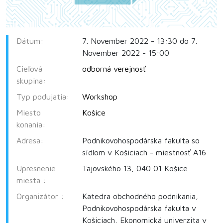
Dátum:
7. November 2022 - 13:30 do 7.
November 2022 - 15:00
Cieľová
odborná verejnosť
skupina:
Typ podujatia:
Workshop
Miesto
Košice
konania:
Adresa:
Podnikovohospodárska fakulta so
sídlom v Košiciach - miestnosť A16
Upresnenie
Tajovského 13, 040 01 Košice
miesta :
Organizátor :
Katedra obchodného podnikania,
Podnikovohospodárska fakulta v
Košiciach, Ekonomická univerzita v