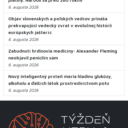
platiny. Narodil sa pred 260 rokmi
6. augusta 2026
Objav slovenských a poľských vedcov prináša
prekvapujúci vedecký zvrat v evolučnej histórii
európskych jašteríc
6. augusta 2026
Zabudnutí hrdinovia medicíny: Alexander Fleming
neobjavil penicilín sám
6. augusta 2026
Nový inteligentný prsteň meria hladinu glukózy,
alkoholu a ďalších látok prostredníctvom potu
6. augusta 2026