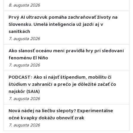
8. augusta 2026
Prvý AI ultrazvuk pomáha zachraňovať životy na
Slovensku. Umelá inteligencia už jazdí aj v
sanitkách
7. augusta 2026
Ako slanosť oceánu mení pravidlá hry pri sledovaní
fenoménu El Niño
7. augusta 2026
PODCAST: Ako si nájsť štipendium, mobilitu či
štúdium v zahraničí a prečo je dôležité začať čo
najskôr (SAIA)
7. augusta 2026
Nová nádej na liečbu slepoty? Experimentálne
očné kvapky dokážu obnoviť zrak
7. augusta 2026