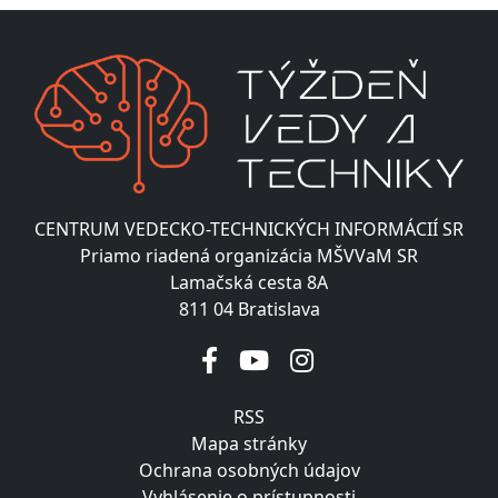
CENTRUM VEDECKO-TECHNICKÝCH INFORMÁCIÍ SR
Priamo riadená organizácia MŠVVaM SR
Lamačská cesta 8A
811 04 Bratislava
RSS
Mapa stránky
Ochrana osobných údajov
Vyhlásenie o prístupnosti