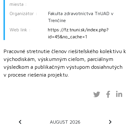
miesta :
Organizátor :
Fakulta zdravotníctva TnUAD v
Trenčíne
Web link :
https://fz.tnuni.sk/index.php?
id=45&no_cache=1
Pracovné stretnutie členov riešiteľského kolektívu k
východiskám, výskumným cieľom, parciálnym
výsledkom a publikačným výstupom dosiahnutých
v procese riešenia projektu.
AUGUST 2026