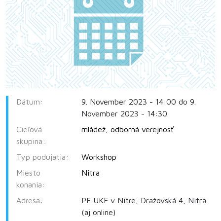
Dátum:
9. November 2023 - 14:00 do 9.
November 2023 - 14:30
Cieľová
mládež
,
odborná verejnosť
skupina:
Typ podujatia:
Workshop
Miesto
Nitra
konania:
Adresa:
PF UKF v Nitre, Dražovská 4, Nitra
(aj online)