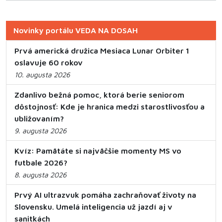
Novinky portálu VEDA NA DOSAH
Prvá americká družica Mesiaca Lunar Orbiter 1
oslavuje 60 rokov
10. augusta 2026
Zdanlivo bežná pomoc, ktorá berie seniorom
dôstojnosť: Kde je hranica medzi starostlivosťou a
ubližovaním?
9. augusta 2026
Kvíz: Pamätáte si najväčšie momenty MS vo
futbale 2026?
8. augusta 2026
Prvý AI ultrazvuk pomáha zachraňovať životy na
Slovensku. Umelá inteligencia už jazdí aj v
sanitkách