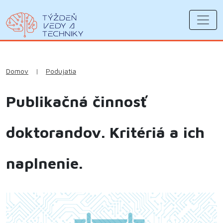
Domov
|
Podujatia
Publikačná činnosť
doktorandov. Kritériá a ich
naplnenie.