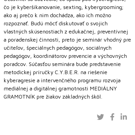
čo je kyberšikanovanie, sexting, kybergrooming;
ako aj prečo k nim dochádza, ako ich možno
rozpoznať. Budú môcť diskutovať o svojich
vlastných skúsenostiach z edukačnej, preventívnej
a poradenskej činnosti, preto je seminár vhodný pre
učiteľov, špeciálnych pedagógov, sociálnych
pedagógov, koordinátorov prevencie a výchovných
poradcov. Súčasťou seminára bude predstavenie
metodickej príručky C.Y.B.E.R. na riešenie
kyberagresie a intervenčného programu rozvoja
mediálnej a digitálnej gramotnosti MEDIÁLNY
GRAMOTNÍK pre žiakov základných škôl.