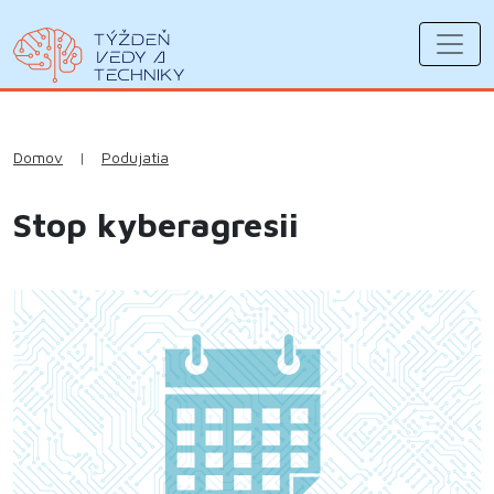
Domov
|
Podujatia
Stop kyberagresii