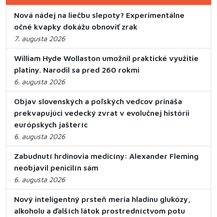
Nová nádej na liečbu slepoty? Experimentálne
očné kvapky dokážu obnoviť zrak
7. augusta 2026
William Hyde Wollaston umožnil praktické využitie
platiny. Narodil sa pred 260 rokmi
6. augusta 2026
Objav slovenských a poľských vedcov prináša
prekvapujúci vedecký zvrat v evolučnej histórii
európskych jašteríc
6. augusta 2026
Zabudnutí hrdinovia medicíny: Alexander Fleming
neobjavil penicilín sám
6. augusta 2026
Nový inteligentný prsteň meria hladinu glukózy,
alkoholu a ďalších látok prostredníctvom potu