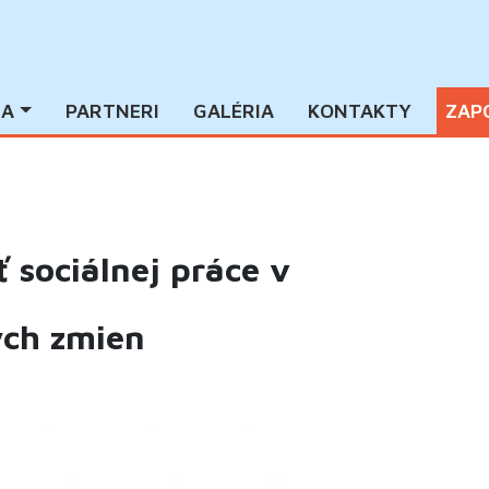
IA
PARTNERI
GALÉRIA
KONTAKTY
ZAP
 sociálnej práce v
ých zmien