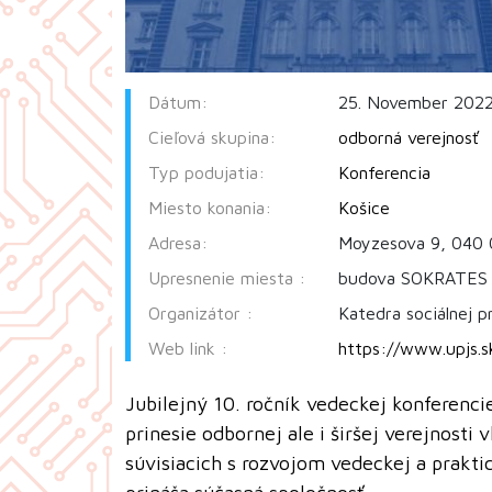
Dátum:
25. November 2022
Cieľová skupina:
odborná verejnosť
Typ podujatia:
Konferencia
Miesto konania:
Košice
Adresa:
Moyzesova 9, 040 
Upresnenie miesta :
budova SOKRATES 
Organizátor :
Katedra sociálnej 
Web link :
https://www.upjs.sk
Jubilejný 10. ročník vedeckej konferenci
prinesie odbornej ale i širšej verejnosti
súvisiacich s rozvojom vedeckej a prakti