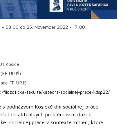
 - 08:00 do 25. November 2022 - 17:00
01 Košice
(FF UPJŠ)
práce FF UPJŠ
/filozoficka-fakulta/katedra-socialnej-prace/kdsp22/
e s podnázvom Košické dni sociálnej práce
 vhľad do aktuálnych problémov a otázok
ckej sociálnej práce v kontexte zmien, ktoré