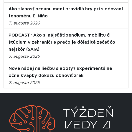
Ako slanosť oceánu mení pravidlá hry pri sledovaní
fenoménu El Niño
7. augusta 2026
PODCAST: Ako si nájsť štipendium, mobilitu či
štúdium v zahraničí a prečo je dôležité začať čo
najskôr (SAIA)
7. augusta 2026
Nová nádej na liečbu slepoty? Experimentálne
očné kvapky dokážu obnoviť zrak
7. augusta 2026