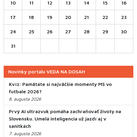
10
11
12
13
14
15
16
17
18
19
20
21
22
23
24
25
26
27
28
29
30
31
Novinky portálu VEDA NA DOSAH
Kvíz: Pamätáte si najväčšie momenty MS vo
futbale 2026?
8. augusta 2026
Prvý AI ultrazvuk pomáha zachraňovať životy na
Slovensku. Umelá inteligencia už jazdí aj v
sanitkách
7. augusta 2026