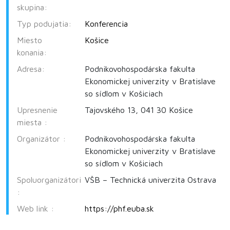
skupina:
Typ podujatia:
Konferencia
Miesto
Košice
konania:
Adresa:
Podnikovohospodárska fakulta
Ekonomickej univerzity v Bratislave
so sídlom v Košiciach
Upresnenie
Tajovského 13, 041 30 Košice
miesta :
Organizátor :
Podnikovohospodárska fakulta
Ekonomickej univerzity v Bratislave
so sídlom v Košiciach
Spoluorganizátori
VŠB – Technická univerzita Ostrava
:
Web link :
https://phf.euba.sk