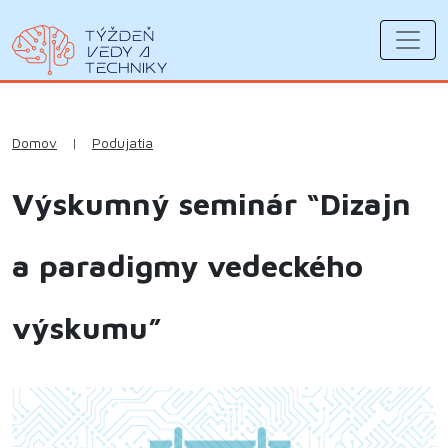
Domov
|
Podujatia
Výskumný seminár “Dizajn
a paradigmy vedeckého
výskumu”