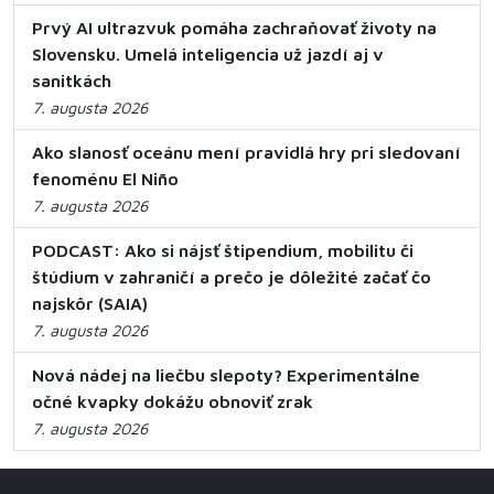
Prvý AI ultrazvuk pomáha zachraňovať životy na
Slovensku. Umelá inteligencia už jazdí aj v
sanitkách
7. augusta 2026
Ako slanosť oceánu mení pravidlá hry pri sledovaní
fenoménu El Niño
7. augusta 2026
PODCAST: Ako si nájsť štipendium, mobilitu či
štúdium v zahraničí a prečo je dôležité začať čo
najskôr (SAIA)
7. augusta 2026
Nová nádej na liečbu slepoty? Experimentálne
očné kvapky dokážu obnoviť zrak
7. augusta 2026