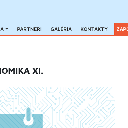
IA
PARTNERI
GALÉRIA
KONTAKTY
ZAP
OMIKA XI.