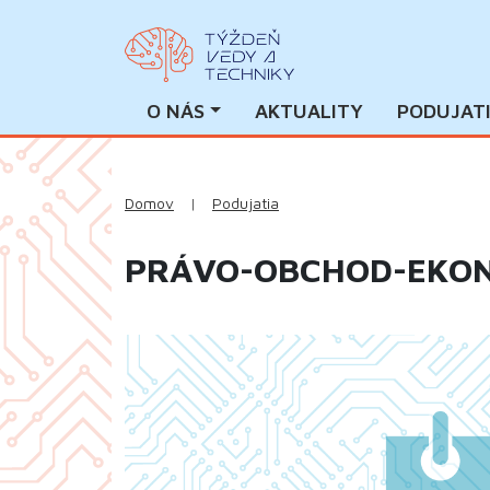
O NÁS
AKTUALITY
PODUJAT
Domov
|
Podujatia
PRÁVO-OBCHOD-EKON