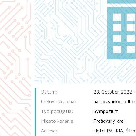
Dátum:
28. October 2022 -
Cieľová skupina:
na pozvánky
,
odbor
Typ podujatia:
Sympózium
Miesto konania:
Prešovský kraj
Adresa:
Hotel PATRIA, Štrb