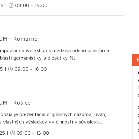
25 |
09:00 - 15:00
IUM
|
Komárno
mpózium a workshop s medzinárodnou účasťou a
blasti germanistiky a didaktiky NJ
25 |
09:00 - 16:00
IUM
|
Košice
ózia je prezentácia originálnych názorov, úvah,
 vlastných výsledkov vv činnosti v súvislosti...
25 |
09:00 - 13:00