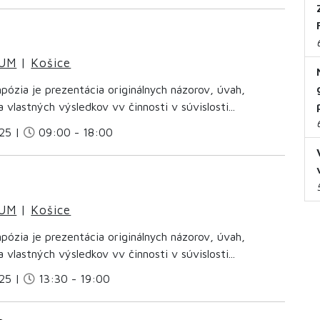
IUM
|
Košice
ózia je prezentácia originálnych názorov, úvah,
 vlastných výsledkov vv činnosti v súvislosti...
25 |
09:00 - 18:00
IUM
|
Košice
ózia je prezentácia originálnych názorov, úvah,
 vlastných výsledkov vv činnosti v súvislosti...
25 |
13:30 - 19:00