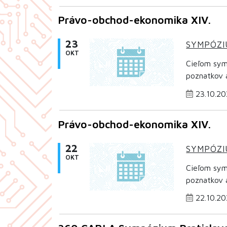
Právo-obchod-ekonomika XIV.
23
SYMPÓZ
OKT
Cieľom symp
poznatkov a
23.10.20
Právo-obchod-ekonomika XIV.
22
SYMPÓZ
OKT
Cieľom symp
poznatkov a
22.10.20