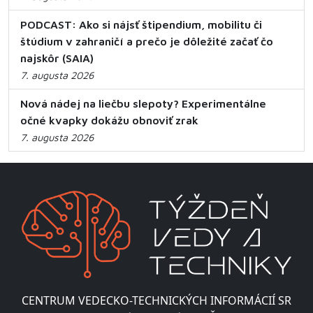
PODCAST: Ako si nájsť štipendium, mobilitu či
štúdium v zahraničí a prečo je dôležité začať čo
najskôr (SAIA)
7. augusta 2026
Nová nádej na liečbu slepoty? Experimentálne
očné kvapky dokážu obnoviť zrak
7. augusta 2026
CENTRUM VEDECKO-TECHNICKÝCH INFORMÁCIÍ SR