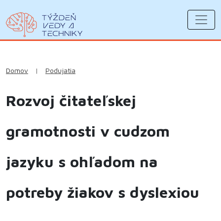
Domov
|
Podujatia
Rozvoj čitateľskej
gramotnosti v cudzom
jazyku s ohľadom na
potreby žiakov s dyslexiou