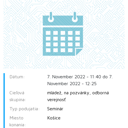
Dátum:
7. November 2022 - 11:40 do 7.
November 2022 - 12:25
Cieľová
mládež
,
na pozvánky
,
odborná
skupina:
verejnosť
Typ podujatia:
Seminár
Miesto
Košice
konania: