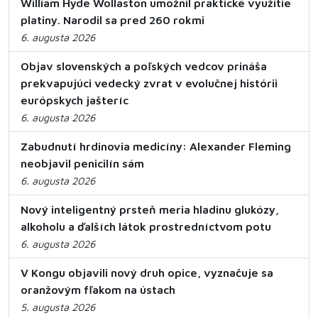
William Hyde Wollaston umožnil praktické využitie
platiny. Narodil sa pred 260 rokmi
6. augusta 2026
Objav slovenských a poľských vedcov prináša
prekvapujúci vedecký zvrat v evolučnej histórii
európskych jašteríc
6. augusta 2026
Zabudnutí hrdinovia medicíny: Alexander Fleming
neobjavil penicilín sám
6. augusta 2026
Nový inteligentný prsteň meria hladinu glukózy,
alkoholu a ďalších látok prostredníctvom potu
6. augusta 2026
V Kongu objavili nový druh opice, vyznačuje sa
oranžovým fľakom na ústach
5. augusta 2026