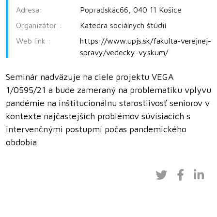
Adresa:
Popradskác66, 040 11 Košice
Organizátor :
Katedra sociálnych štúdií
Web link :
https://www.upjs.sk/fakulta-verejnej-
spravy/vedecky-vyskum/
Seminár nadväzuje na ciele projektu VEGA
1/0595/21 a bude zameraný na problematiku vplyvu
pandémie na inštitucionálnu starostlivosť seniorov v
kontexte najčastejších problémov súvisiacich s
intervenčnými postupmi počas pandemického
obdobia.