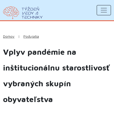
Domov
|
Podujatia
Vplyv pandémie na
inštitucionálnu starostlivosť
vybraných skupín
obyvateľstva